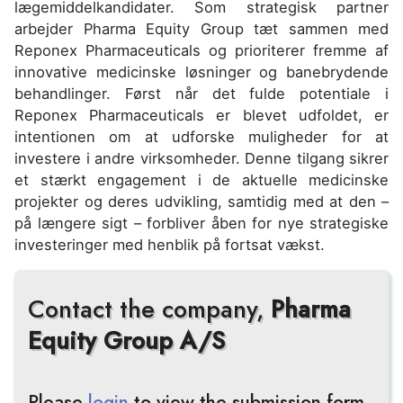
lægemiddelkandidater. Som strategisk partner
arbejder Pharma Equity Group tæt sammen med
Reponex Pharmaceuticals og prioriterer fremme af
innovative medicinske løsninger og banebrydende
behandlinger. Først når det fulde potentiale i
Reponex Pharmaceuticals er blevet udfoldet, er
intentionen om at udforske muligheder for at
investere i andre virksomheder. Denne tilgang sikrer
et stærkt engagement i de aktuelle medicinske
projekter og deres udvikling, samtidig med at den –
på længere sigt – forbliver åben for nye strategiske
investeringer med henblik på fortsat vækst.
Contact the company,
Pharma
Equity Group A/S
Please
login
to view the submission form