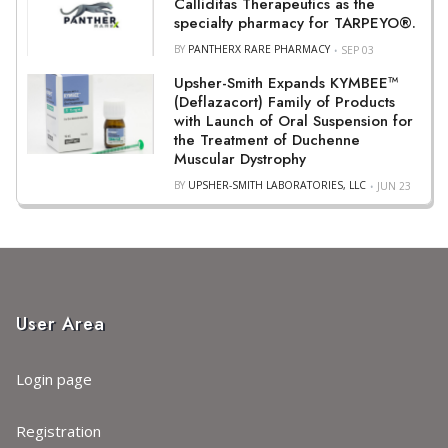
Calliditas Therapeutics as the
specialty pharmacy for TARPEYO®.
BY
PANTHERX RARE PHARMACY
SEP 03
Upsher-Smith Expands KYMBEE™
(Deflazacort) Family of Products
with Launch of Oral Suspension for
the Treatment of Duchenne
Muscular Dystrophy
BY
UPSHER-SMITH LABORATORIES, LLC
JUN 23
User Area
Login page
Registration