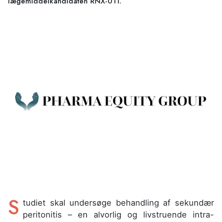
lægemiddelkandidaten RNX-011.
S
tudiet skal undersøge behandling af sekundær
peritonitis – en alvorlig og livstruende intra-