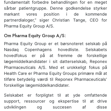
fundamentalt forbedre behandlingen for en meget
sårbar patientgruppe. Denne godkendelse styrker
markant vores position i de kommende
partnerdialoger,” siger Christian Tange, CEO for
Pharma Equity Group A/S.
Om Pharma Equity Group A/S:
Pharma Equity Group er et børsnoteret selskab på
Nasdaq Copenhagens hovedliste. Selskabets
hovedfokus er på at fremme de forskellige
lægemiddelkandidater i sit datterselskab, Reponex
Pharmaceuticals A/S. Med et urokkeligt fokus på
Health Care er Pharma Equity Groups primære mål at
tilføre betydelig værdi til Reponex Pharmaceuticals'
forskellige lægemiddelkandidater.
Selskabet er forpligtet til at yde omfattende
support, ressourcer og ekspertise til at drive
udviklingen og succesen af disse