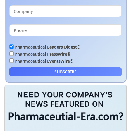
Pharmaceutical Leaders Digest®
Pharmaceutical PressWire®
Pharmaceutical EventsWire®
SUBSCRIBE