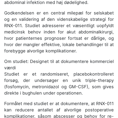
abdominal infektion med høj dødelighed.
Godkendelsen er en central milepæl for selskabet
og en validering af den videnskabelige strategi for
RNX-011. Studiet adresserer et væsentligt uopfyldt
medicinsk behov inden for akut abdominalkirurgi,
hvor patienternes prognoser fortsat er dårlige, og
hvor der mangler effektive, lokale behandlinger til at
forebygge alvorlige komplikationer.
Om studiet: Designet til at dokumentere kommerciel
værdi
Studiet er et randomiseret, placebokontrolleret
forsøg, der undersøger en unik triple-therapy
(fosfomycin, metronidazol og GM-CSF), som gives
direkte i bughulen under operationen.
Formålet med studiet er at dokumentere, at RNX-011
kan reducere antallet af alvorlige postoperative
komplikationer, såsom abscesser og behov for re-