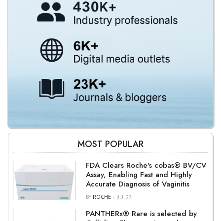
MOST POPULAR
FDA Clears Roche's cobas® BV/CV
Assay, Enabling Fast and Highly
Accurate Diagnosis of Vaginitis
BY
ROCHE
JUL 27
PANTHERx® Rare is selected by