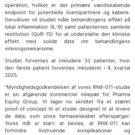
operation, hvilket er det primære værdiskabende
endpoint for potentielle licenspartnere og købere.
Derudover vil studiet måle behandlingens effekt på
lokal inflammation (IL-6) samt patienternes samlede
restitution (QoR-15) for at understøtte den kliniske
effekt med solide data om behandlingens
virkningsmekanisme.
Studiet forventes at inkludere 32 patienter, hvor
den første patient forventes inkluderet i 4. kvartal
2025.
”Myndighedsgodkendelsen af vores RNX-011-studie
er en afgørende kommerciel milepæl for Pharma
Equity Group. Vi tager nu skridtet fra et stærkt
proof-of-concept til et studie designet til at levere
de data, som store farmaselskaber efterspørger.
Vores mål er klart: at bevise, at RNX-011 kan
forhindre livstruende komplikationer og