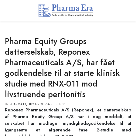
Pharma Equity Groups
datterselskab, Reponex
Pharmaceuticals A/S, har fået
godkendelse til at starte klinisk
studie med RNX-011 mod
livstruende peritonitis
BY
PHARMA EQUITY GROUP A/S
SEP 01
Reponex Pharmaceuticals A/S (Reponex), et datterselskab
af Pharma Equity Group A/S har i dag meddelt, at
selskabet har modtaget myndighedsgodkendelse til at
igangsætte et afgørende fase 2-studie med